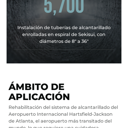
5,700
Instalación de tuberías de alcantarillado
enrolladas en espiral de Sekisui, con
diámetros de 8" a 36"
ÁMBITO DE
APLICACIÓN
Rehabilitación del sistema de alcantarillado del
Aeropuerto Internacional Hartsfield-Jackson
de Atlanta, el aeropuerto más transitado del
mundo, lo que requiere una cuidadosa