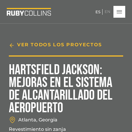
EN
ES
VER TODOS LOS PROYECTOS
HARTSFIELD JACKSON:
MEJORAS EN EL SISTEMA
DE ALCANTARILLADO DEL
AEROPUERTO
Atlanta, Georgia
Revestimiento sin zanja